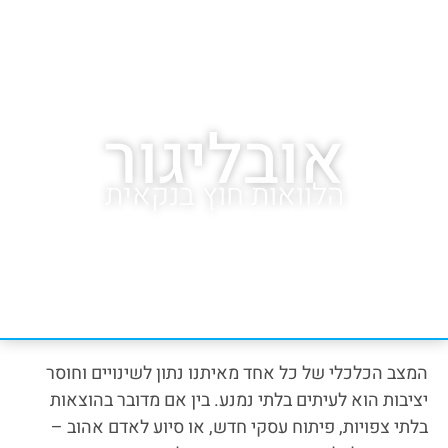
בעלי BDI שלילי
אובליגור
הלוואות חוץ בנקאית
המצב הכלכלי של כל אחד מאיתנו נתון לשינויים וחוסר
יציבות הוא לעיתים בלתי נמנע. בין אם מדובר בהוצאות
בלתי צפויות, פיתוח עסקי חדש, או סיוע לאדם אהוב –