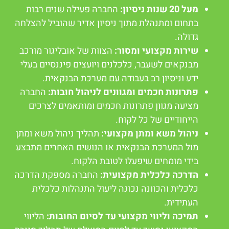
מעל 20 שנות ניסיון:
החברה פעילה שנים רבות
בתחום ומתנהלת מתוך ניסיון אדיר שהוביל להצלחה
גדולה.
שירות מקצועי ומסור:
הצוות של אובליגור מורכב
מבנקאים לשעבר, כלכלנים ויועצים פיננסיים בעלי
ידע וניסיון רב בעבודה עם מערכת הבנקאית.
פתרונות חכמים ומגוונים לניהול חובות:
החברה
מציעה מגוון פתרונות חכמים ומותאמים לצרכים
הייחודיים של כל לקוח.
ניהול משא ומתן מקצועי:
תהליך ניהול משא ומתן
מול המערכת הבנקאית או הנושים האחרים מתבצע
בידי מומחים שיפעלו לטובת הלקוח.
הדרכה כלכלית מקצועית:
החברה מספקת הדרכה
כלכלית והכוונה נכונה ליעול התנהלות כלכלית
העתידית.
תמיכה וליווי מקצועי עד לסיום החובות:
הליווי