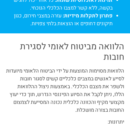
זמינות לאוכלוסיות שונות:
כל אחד יכול להגיש
בקשה, ללא קשר למצבו הכלכלי הנוכחי.
פתרון לתקלות מידיות:
עזרה במצבי חירום, כגון
תיקונים דחופים או הוצאות בלתי צפויות.
הלוואה מביטוח לאומי לסגירת
חובות
הלוואות מסוימות המוצעות על ידי הביטוח הלאומי מיועדות
לסייע לאנשים במצבים כלכליים קשים לסגור חובות
ולשפר את מצבם הכלכלי. באמצעות ניצול ההלוואות
הללו, ניתן לקבל את הסיוע הפיננסי הנדרש, תוך כדי יעוץ
מקצועי מקיף והכוונה כלכלית נכונה המסייעת לצמצום
החובות בצורה מושכלת.
יתרונות: